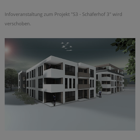
Infoveranstaltung zum Projekt "S3 - Schäferhof 3" wird
verschoben.